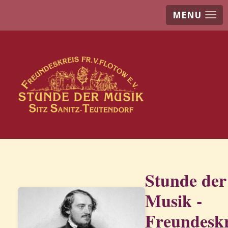
MENU
Stunde der
Musik -
Freundeskr